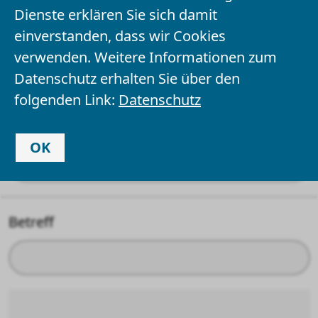
Dienste erklären Sie sich damit
einverstanden, dass wir Cookies
Ihr Name
*
verwenden. Weitere Informationen zum
Datenschutz erhalten Sie über den
folgenden Link:
Datenschutz
Ihre E-Mail-Adresse
OK
Betreff