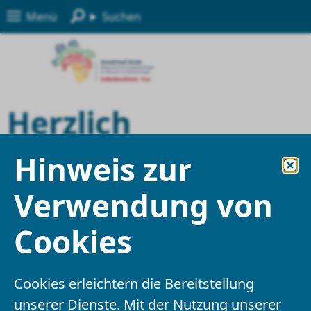
Menü
Suchen
Herzlich
willkommen
Hinweis zur
Verwendung von
Cookies
Cookies erleichtern die Bereitstellung
unserer Dienste. Mit der Nutzung unserer