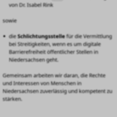
von Dr. Isabel Rink
sowie
die
Schlichtungsstelle
für die Vermittlung
bei Streitigkeiten, wenn es um digitale
Barrierefreiheit öffentlicher Stellen in
Niedersachsen geht.
Gemeinsam arbeiten wir daran, die Rechte
und Interessen von Menschen in
Niedersachsen zuverlässig und kompetent zu
stärken.