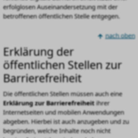
erfolglosen Auseinandersetzung mit der
betroffenen öffentlichen Stelle entgegen.
nach oben
Erklärung der
öffentlichen Stellen zur
Barrierefreiheit
Die öffentlichen Stellen müssen auch eine
Erklärung zur Barrierefreiheit
ihrer
Internetseiten und mobilen Anwendungen
abgeben. Hierbei ist auch anzugeben und zu
begründen, welche Inhalte noch nicht