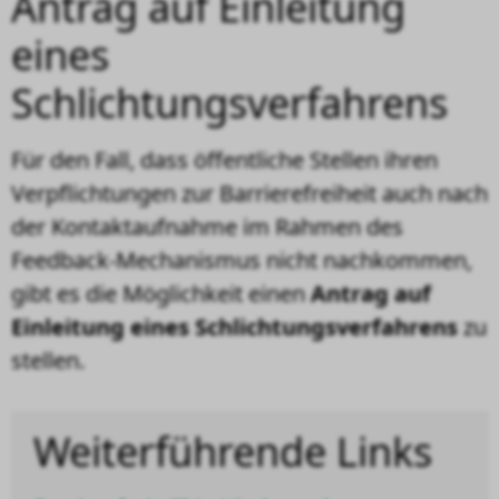
Antrag auf Einleitung
eines
Schlichtungsverfahrens
Für den Fall, dass öffentliche Stellen ihren
Verpflichtungen zur Barrierefreiheit auch nach
der Kontaktaufnahme im Rahmen des
Feedback-Mechanismus nicht nachkommen,
gibt es die Möglichkeit einen
Antrag auf
Einleitung eines Schlichtungsverfahrens
zu
stellen.
Weiterführende Links