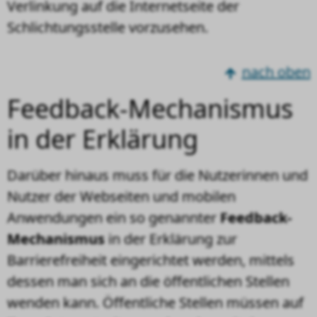
Verlinkung auf die Internetseite der
Schlichtungsstelle vorzusehen.
nach oben
Feedback-Mechanismus
in der Erklärung
Darüber hinaus muss für die Nutzerinnen und
Nutzer der Webseiten und mobilen
Anwendungen ein so genannter
Feedback-
Mechanismus
in der Erklärung zur
Barrierefreiheit eingerichtet werden, mittels
dessen man sich an die öffentlichen Stellen
wenden kann. Öffentliche Stellen müssen auf