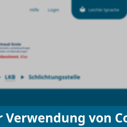
Hilfe
Login
Leichte Sprache
LKB
Schlichtungsstelle
r Verwendung von C