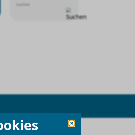
Suchtext
ookies