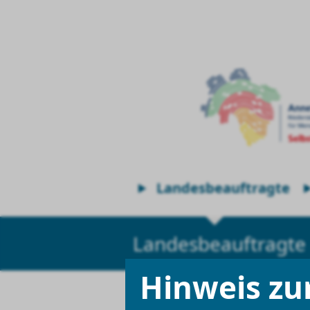
Landesbeauftragte
Landesbeauftragte
Hinweis zu