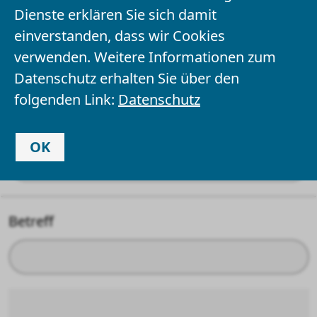
Dienste erklären Sie sich damit
einverstanden, dass wir Cookies
Ihr Name
*
verwenden. Weitere Informationen zum
Datenschutz erhalten Sie über den
folgenden Link:
Datenschutz
Ihre E-Mail-Adresse
OK
Betreff