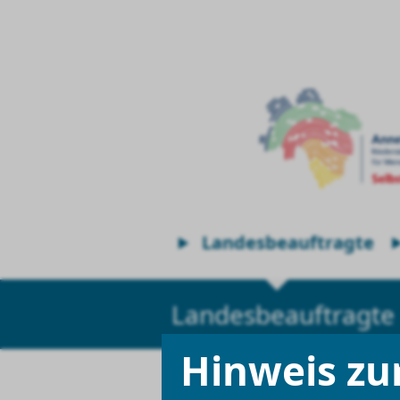
Landesbeauftragte
Landesbeauftragte
Hinweis zu