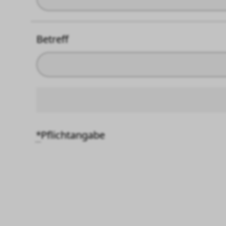
Betreff
*
Pflichtangabe