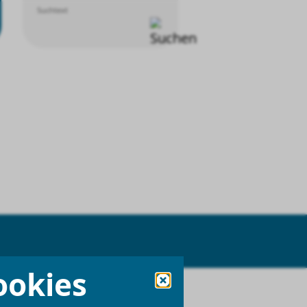
Suchtext
ookies