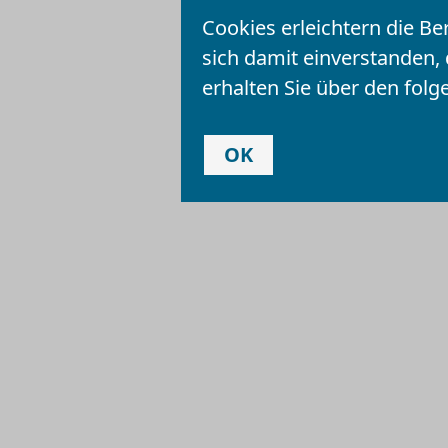
Vorlesen
Cookies erleichtern die Be
sich damit einverstanden,
erhalten Sie über den folg
OK