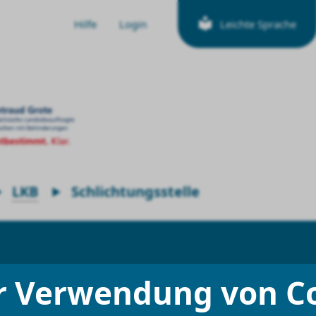
Hilfe
Login
Leichte Sprache
LKB
Schlichtungsstelle
r Verwendung von C