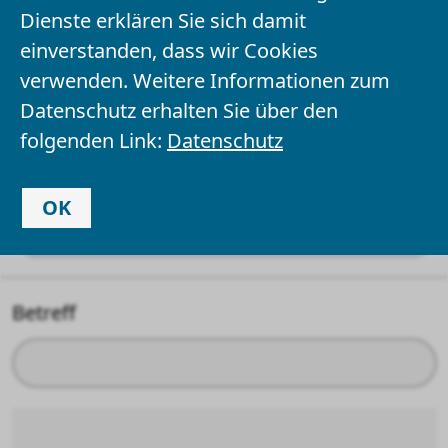
Dienste erklären Sie sich damit
einverstanden, dass wir Cookies
Ihr Name
*
verwenden. Weitere Informationen zum
Datenschutz erhalten Sie über den
folgenden Link:
Datenschutz
Ihre E-Mail-Adresse
OK
Betreff