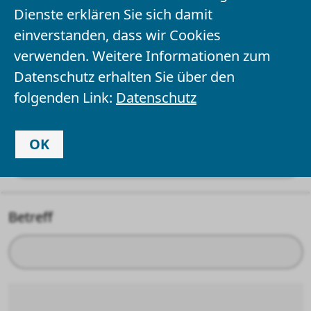
Dienste erklären Sie sich damit
einverstanden, dass wir Cookies
Ihr Name
*
verwenden. Weitere Informationen zum
Datenschutz erhalten Sie über den
folgenden Link:
Datenschutz
Ihre E-Mail-Adresse
OK
Betreff